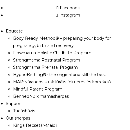
Facebook
Instagram
Educate
Body Ready Method® – preparing your body for
pregnancy, birth and recovery
Flowmama Holistic Childbirth Program
Strongmama Postnatal Program
Strongmama Prenatal Program
HypnoBirthing®- the original and still the best
MAP: várandós struktúrális felmérés és korrekció
Mindful Parent Program
BennedNő x mamasherpas
Support
Tudásbázis
Our sherpas
Kinga Recsetár-Maioli