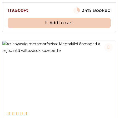
34% Booked
119.500
Ft
Add to cart