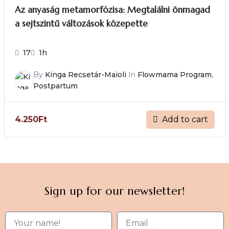
Az anyaság metamorfózisa: Megtalálni önmagad
a sejtszintű változások közepette
17
1h
By
Kinga Recsetár-Maioli
In
Flowmama Program
,
Postpartum
Add to cart
4.250
Ft
Sign up for our newsletter!