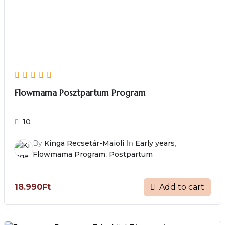
Flowmama Posztpartum Program
10
By
Kinga Recsetár-Maioli
In
Early years
,
Flowmama Program
,
Postpartum
Add to cart
18.990
Ft