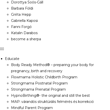
Dorottya Soós-Gáll
Barbara Földi
Gréta Hepp
Gabriella Kaposi
Fanni Forgó
Katalin Darabos
become a sherpa
Educate
Body Ready Method® – preparing your body for
pregnancy, birth and recovery
Flowmama Holistic Childbirth Program
Strongmama Postnatal Program
Strongmama Prenatal Program
HypnoBirthing®- the original and still the best
MAP: várandós struktúrális felmérés és korrekció
Mindful Parent Program