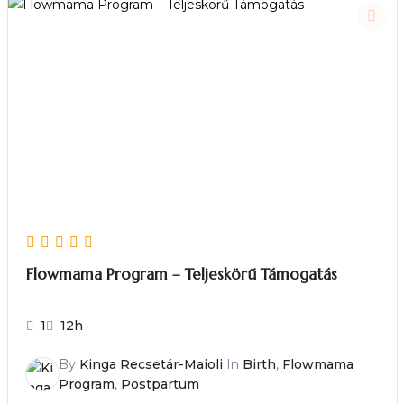
Flowmama Program – Teljeskörű Támogatás
1
12h
By
Kinga Recsetár-Maioli
In
Birth
,
Flowmama
Program
,
Postpartum