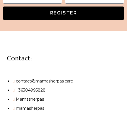
REGISTER
Contact:
contact@mamasherpas.care
+36304995828
Mamasherpas
mamasherpas