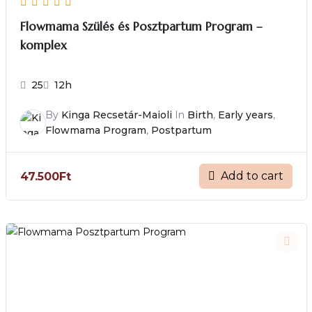
Flowmama Szülés és Posztpartum Program –
komplex
25
12h
By
Kinga Recsetár-Maioli
In
Birth
,
Early years
,
Flowmama Program
,
Postpartum
Add to cart
47.500
Ft