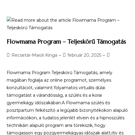
Flowmama Program – Teljeskörű Támogatás
Recsetár-Maioli Kinga
február 20, 2025
Flowmama Program Teljeskörű Támogatás, amely
magában foglalja az online programot, személyes
konzultációt, valamint folyamatos virtuális dúlai
támogatást a várandósság, a szülés és a korai
gyermekágy időszakában.A Flowmama szülés és
posztpartum felkészítő a legújabb bizonyítékokon alapuló
információkon, a tudatos jelenlét elvein és a hipnoszülés
technikáin alapuló program arra törekszik, hogy
támogasson egy pozgyermekágyas időszak alatt.itív és