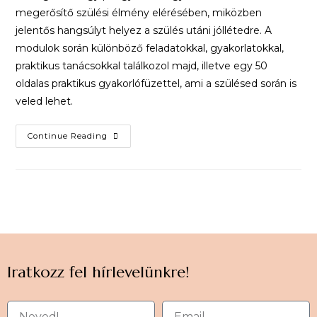
megerősítő szülési élmény elérésében, miközben
jelentős hangsúlyt helyez a szülés utáni jóllétedre. A
modulok során különböző feladatokkal, gyakorlatokkal,
praktikus tanácsokkal találkozol majd, illetve egy 50
oldalas praktikus gyakorlófüzettel, ami a szülésed során is
veled lehet.
Continue Reading
Iratkozz fel hírlevelünkre!