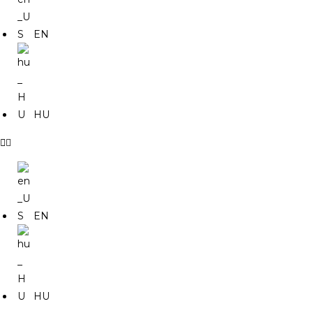
EN
HU
EN
HU