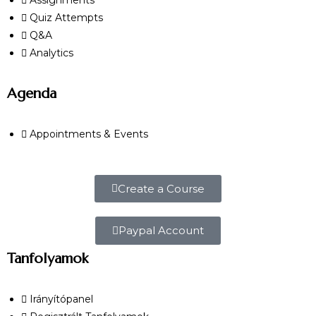
Quiz Attempts
Q&A
Analytics
Agenda
Appointments & Events
Create a Course
Paypal Account
Tanfolyamok
Irányítópanel