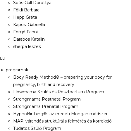
Soós-Gáll Dorottya
Földi Barbara
Hepp Gréta
Kaposi Gabriella
Forgó Fanni
Darabos Katalin
sherpa leszek
programok
Body Ready Method® – preparing your body for
pregnancy, birth and recovery
Flowmama Szülés és Posztpartum Program
Strongmama Postnatal Program
Strongmama Prenatal Program
HypnoBirthing®- az eredeti Mongan módszer
MAP: várandós struktúrális felmérés és korrekció
Tudatos Szülő Program