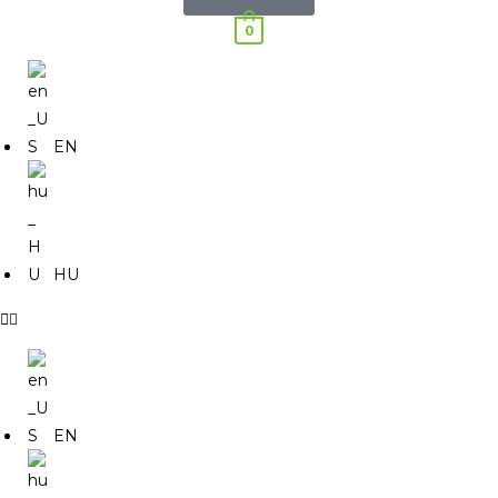
0
EN
HU
EN