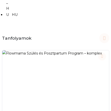
HU
Tanfolyamok